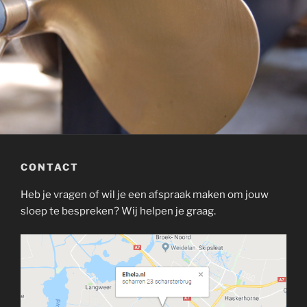
CONTACT
Heb je vragen of wil je een afspraak maken om jouw
sloep te bespreken? Wij helpen je graag.