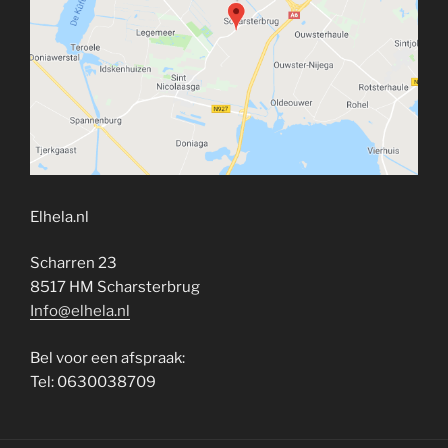
Elhela.nl
Scharren 23
8517 HM Scharsterbrug
Info@elhela.nl
Bel voor een afspraak:
Tel: 0630038709